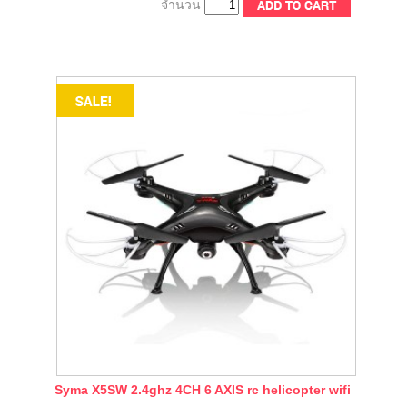
จำนวน
Syma X5SW 2.4ghz 4CH 6 AXIS rc helicopter wifi