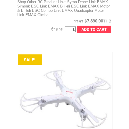
Shop Other RC Product Link: Syma Drone Link EMAX
Simonk ESC Link EMAX BlHeli ESC Link EMAX Motor
& BlHeli ESC Combo Link EMAX Quadcopter Motor
Link EMAX Gimba
7,890.00
ราคา
฿
THB
จำนวน