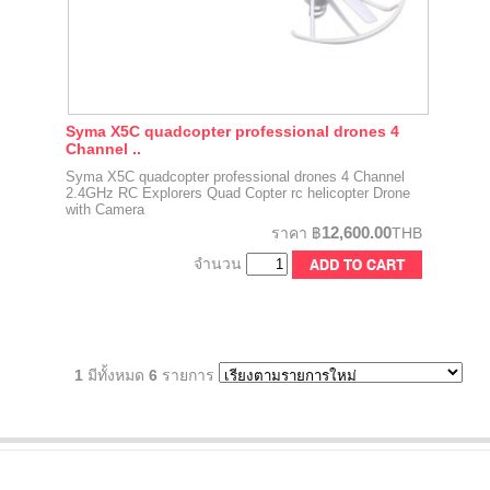
Syma X5C quadcopter professional drones 4
Channel ..
Syma X5C quadcopter professional drones 4 Channel
2.4GHz RC Explorers Quad Copter rc helicopter Drone
with Camera
12,600.00
ราคา
฿
THB
จำนวน
1
มีทั้งหมด
6
รายการ