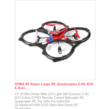
SYMA X6 Super Large RC Quadcopter 2.4G 4CH
6-Axis ..
CX 10 Mini Drone With LED Light 360 Eversion 2.4G
4CH 6-Axis GYRO Remote Control Helicopter RC
Quadcopter RC Toy Gifts For KidsUSD
32.00/pieceSYMA X12S Nano Mini Drone RC
Quadcopter