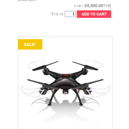
8,800.00
ราคา
฿
THB
จำนวน