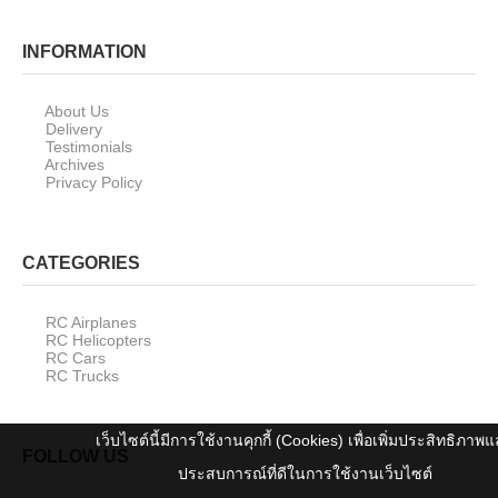
INFORMATION
About Us
Delivery
Testimonials
Archives
Privacy Policy
CATEGORIES
RC Airplanes
RC Helicopters
RC Cars
RC Trucks
เว็บไซต์นี้มีการใช้งานคุกกี้ (Cookies) เพื่อเพิ่มประสิทธิภาพ
FOLLOW US
ประสบการณ์ที่ดีในการใช้งานเว็บไซต์