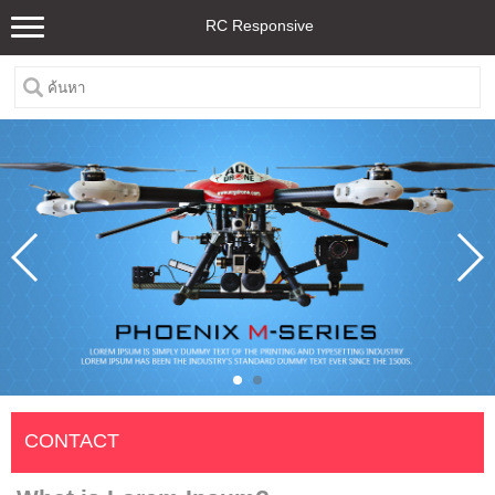
RC Responsive
CONTACT